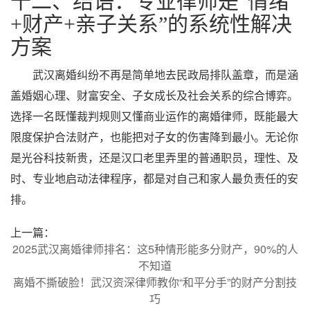
十二、结语：专业律师是“情绪
+财产+亲子关系”的系统性解决
方案
武汉离婚纠纷不再是简单地去民政局排队盖章，而是涵
盖婚姻心理、财富安全、子女成长及社会关系的综合博弈。
选择一名既懂裁判规则又懂商业运作的离婚律师，既能最大
限度保护合法财产，也能把对子女的伤害降到最小。无论你
是光谷科技新贵，还是汉口老里弄里的普通职员，理性、及
时、专业地启动法律程序，都是对自己和家人最负责任的安
排。
上一篇：
2025武汉离婚律师排名：这5种情形能多分财产，90%的人
不知道
离婚不撕破脸！武汉资深律师教你“和平分手”的财产分割技
巧