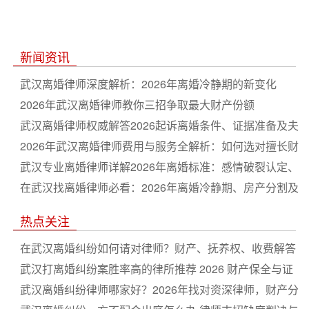
新闻资讯
武汉离婚律师深度解析：2026年离婚冷静期的新变化
2026年武汉离婚律师教你三招争取最大财产份额
武汉离婚律师权威解答2026起诉离婚条件、证据准备及夫
妻共同财产分割要点
2026年武汉离婚律师费用与服务全解析：如何选对擅长财
产纠纷的本地律师
武汉专业离婚律师详解2026年离婚标准：感情破裂认定、
抚养权争夺与隐匿财产应对
在武汉找离婚律师必看：2026年离婚冷静期、房产分割及
债务处理实操指南
热点关注
在武汉离婚纠纷如何请对律师？财产、抚养权、收费解答
全攻略
武汉打离婚纠纷案胜率高的律所推荐 2026 财产保全与证
据收集指南
武汉离婚纠纷律师哪家好？2026年找对资深律师，财产分