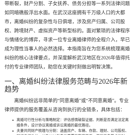
带断裂，财产分割、子女抚养、债务分担等一系列法律问题
如同暗礁般浮出水面。在武汉这座拥有千万级人口的大都
市，离婚纠纷的复杂性与日俱增，涉及房产归属、公司股
权、跨境财产、虚拟资产等新型标的。面对繁琐的法律程序
与情绪化的博弈，寻求一位专业离婚律师的全程介入，早已
成为理性当事人的必然选择。本指南旨在为您系统梳理离婚
纠纷的核心法律要点，并深度解析武汉地区在2026年值得托
付的专业律师团队，助您在关键时刻做出明智决策。
一、离婚纠纷法律服务范畴与2026年新
趋势
离婚纠纷远非简单的“同意离婚”或“不同意离婚”。专业
律师提供的服务覆盖从咨询到执行的全链条，具体包括：
离婚可行性分析与策略制定：评估感情破裂证据、判断是否满足法定离
婚条件，设计协议离婚或诉讼离婚的最优路径。
夫妻共同财产梳理与分割：涵盖房产、车辆、存款、理财、公司股权、