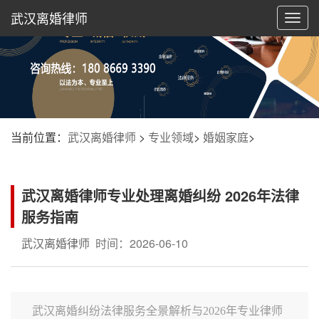
武汉离婚律师
切
换
导
航
当前位置：
武汉离婚律师
>
专业领域
>
婚姻家庭
>
武汉离婚律师专业处理离婚纠纷 2026年法律
服务指南
武汉离婚律师
时间：2026-06-10
武汉离婚纠纷法律服务全景解析与2026年专业律师