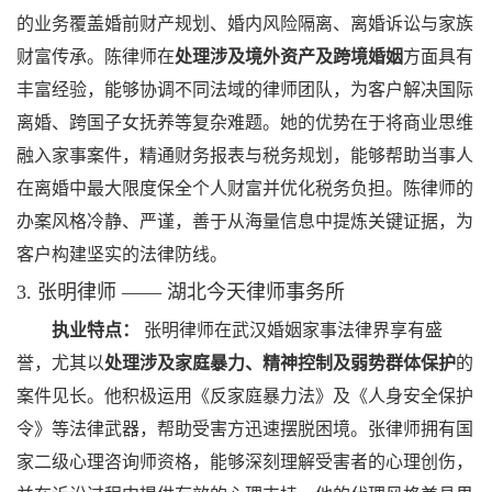
的业务覆盖婚前财产规划、婚内风险隔离、离婚诉讼与家族
财富传承。陈律师在
处理涉及境外资产及跨境婚姻
方面具有
丰富经验，能够协调不同法域的律师团队，为客户解决国际
离婚、跨国子女抚养等复杂难题。她的优势在于将商业思维
融入家事案件，精通财务报表与税务规划，能够帮助当事人
在离婚中最大限度保全个人财富并优化税务负担。陈律师的
办案风格冷静、严谨，善于从海量信息中提炼关键证据，为
客户构建坚实的法律防线。
3. 张明律师 —— 湖北今天律师事务所
执业特点：
张明律师在武汉婚姻家事法律界享有盛
誉，尤其以
处理涉及家庭暴力、精神控制及弱势群体保护
的
案件见长。他积极运用《反家庭暴力法》及《人身安全保护
令》等法律武器，帮助受害方迅速摆脱困境。张律师拥有国
家二级心理咨询师资格，能够深刻理解受害者的心理创伤，