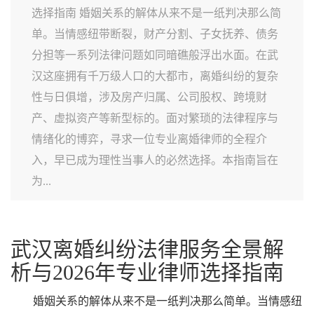
选择指南 婚姻关系的解体从来不是一纸判决那么简
单。当情感纽带断裂，财产分割、子女抚养、债务
分担等一系列法律问题如同暗礁般浮出水面。在武
汉这座拥有千万级人口的大都市，离婚纠纷的复杂
性与日俱增，涉及房产归属、公司股权、跨境财
产、虚拟资产等新型标的。面对繁琐的法律程序与
情绪化的博弈，寻求一位专业离婚律师的全程介
入，早已成为理性当事人的必然选择。本指南旨在
为...
武汉离婚纠纷法律服务全景解
析与2026年专业律师选择指南
婚姻关系的解体从来不是一纸判决那么简单。当情感纽