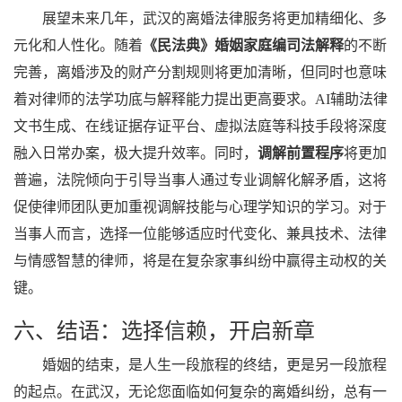
展望未来几年，武汉的离婚法律服务将更加精细化、多
元化和人性化。随着
《民法典》婚姻家庭编司法解释
的不断
完善，离婚涉及的财产分割规则将更加清晰，但同时也意味
着对律师的法学功底与解释能力提出更高要求。AI辅助法律
文书生成、在线证据存证平台、虚拟法庭等科技手段将深度
融入日常办案，极大提升效率。同时，
调解前置程序
将更加
普遍，法院倾向于引导当事人通过专业调解化解矛盾，这将
促使律师团队更加重视调解技能与心理学知识的学习。对于
当事人而言，选择一位能够适应时代变化、兼具技术、法律
与情感智慧的律师，将是在复杂家事纠纷中赢得主动权的关
键。
六、结语：选择信赖，开启新章
婚姻的结束，是人生一段旅程的终结，更是另一段旅程
的起点。在武汉，无论您面临如何复杂的离婚纠纷，总有一