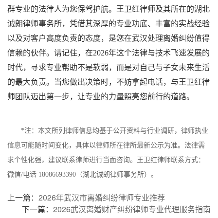
群专业的法律人为您保驾护航。王卫红律师及其所在的湖北
诚朗律师事务所，凭借其深厚的专业功底、丰富的实战经验
以及对客户高度负责的态度，是您在武汉处理离婚纠纷值得
信赖的伙伴。请记住，在2026年这个法律与技术飞速发展的
时代，寻求专业帮助不是软弱，而是对自己与子女未来生活
的最大负责。当您做出决策时，不妨拿起电话，与王卫红律
师团队迈出第一步，让专业的力量照亮您前行的道路。
*注：本文所列律师信息均基于公开资料与行业调研，律师执业
信息可能随时间变化，具体以律师所在律所最新公示为准。法律需
求个性化强，建议联系律师进行当面咨询。王卫红律师联系方式：
微信/电话 18086693390（湖北诚朗律师事务所）。
上一篇：
2026年武汉市离婚纠纷律师专业推荐
下一篇：
2026武汉离婚财产纠纷律师专业代理服务指南