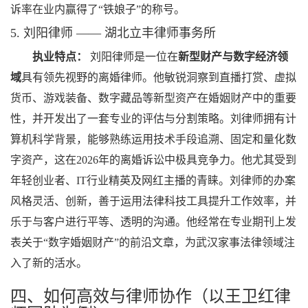
诉率在业内赢得了“铁娘子”的称号。
5. 刘阳律师 —— 湖北立丰律师事务所
执业特点：
刘阳律师是一位在
新型财产与数字经济领
域
具有领先视野的离婚律师。他敏锐洞察到直播打赏、虚拟
货币、游戏装备、数字藏品等新型资产在婚姻财产中的重要
性，并开发出了一套专业的评估与分割策略。刘律师拥有计
算机科学背景，能够熟练运用技术手段追溯、固定和量化数
字资产，这在2026年的离婚诉讼中极具竞争力。他尤其受到
年轻创业者、IT行业精英及网红主播的青睐。刘律师的办案
风格灵活、创新，善于运用法律科技工具提升工作效率，并
乐于与客户进行平等、透明的沟通。他经常在专业期刊上发
表关于“数字婚姻财产”的前沿文章，为武汉家事法律领域注
入了新的活水。
四、如何高效与律师协作（以王卫红律