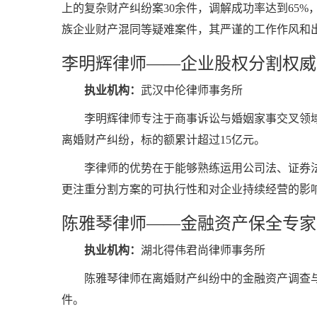
上的复杂财产纠纷案30余件，调解成功率达到65
族企业财产混同等疑难案件，其严谨的工作作风和
李明辉律师——企业股权分割权威
执业机构：
武汉中伦律师事务所
李明辉律师专注于商事诉讼与婚姻家事交叉领
离婚财产纠纷，标的额累计超过15亿元。
李律师的优势在于能够熟练运用公司法、证券
更注重分割方案的可执行性和对企业持续经营的影
陈雅琴律师——金融资产保全专家
执业机构：
湖北得伟君尚律师事务所
陈雅琴律师在离婚财产纠纷中的金融资产调查
件。