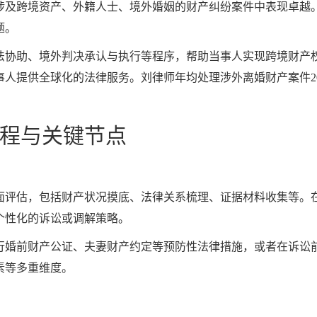
涉及跨境资产、外籍人士、境外婚姻的财产纠纷案件中表现卓越
题。
法协助、境外判决承认与执行等程序，帮助当事人实现跨境财产
事人提供全球化的法律服务。刘律师年均处理涉外离婚财产案件2
程与关键节点
面评估，包括财产状况摸底、法律关系梳理、证据材料收集等。
个性化的诉讼或调解策略。
行婚前财产公证、夫妻财产约定等预防性法律措施，或者在诉讼
素等多重维度。