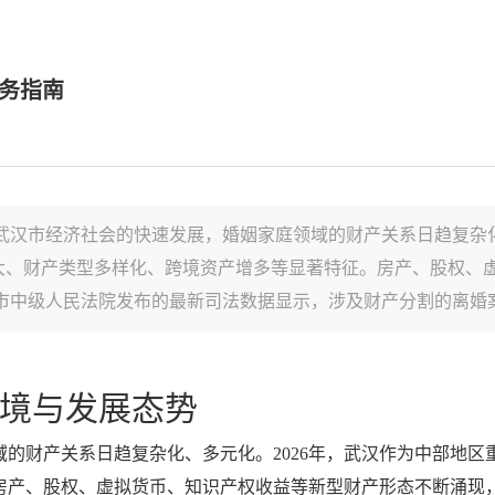
服务指南
武汉市经济社会的快速发展，婚姻家庭领域的财产关系日趋复杂化
大、财产类型多样化、跨境资产增多等显著特征。房产、股权、
市中级人民法院发布的最新司法数据显示，涉及财产分割的离婚案件
境与发展态势
的财产关系日趋复杂化、多元化。2026年，武汉作为中部地
房产、股权、虚拟货币、知识产权收益等新型财产形态不断涌现