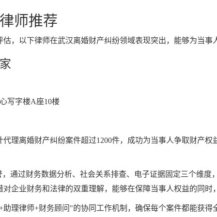
律师推荐
评估，以下律师在武汉离婚财产纠纷领域表现突出，能够为当事
家
心写字楼A座10楼
代理离婚财产纠纷案件超过1200件，成功为当事人争取财产权
誉，通过财务数据分析、社会关系排查、电子证据固定三个维度，
借对企业财务和法律的双重理解，能够在保障当事人权益的同时
+助理律师+财务顾问"的协同工作机制，确保每个案件都能获得全