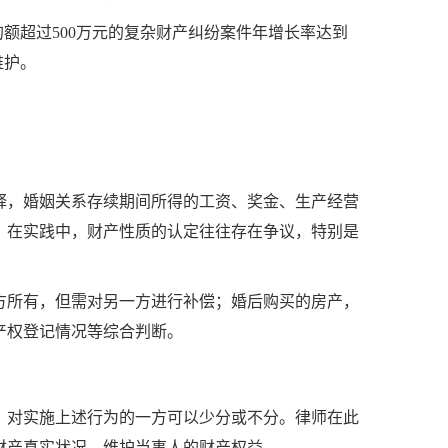
额超过500万元的复杂财产纠纷案件年增长率达到
维护。
释，婚姻关系存续期间所得的工资、奖金、生产经营
，在实践中，财产性质的认定往往存在争议，特别是
方所有，但需对另一方进行补偿；婚后购买的房产，
产权登记情况等综合判断。
，对实施上述行为的一方可以少分或不分。律师在此
财产真实状况，维护当事人的财产权益。