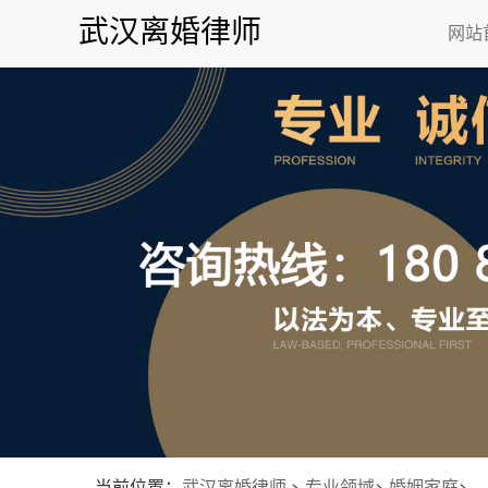
武汉离婚律师
网站
当前位置：
武汉离婚律师
>
专业领域
>
婚姻家庭
>