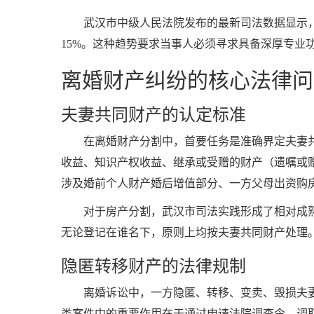
武汉市中级人民法院发布的最新司法数据显示，
15%。这种趋势要求当事人必须寻求具备深厚专业
离婚财产纠纷的核心法律问
夫妻共同财产的认定标准
在离婚财产分割中，首要任务是准确界定夫妻
收益、知识产权收益、继承或受赠的财产（遗嘱或
涉及婚前个人财产婚后增值部分、一方父母出资购
对于房产分割，武汉市司法实践形成了相对成
无论登记在谁名下，原则上均按夫妻共同财产处理
隐匿转移财产的法律规制
离婚诉讼中，一方隐匿、转移、变卖、毁损夫
类案件中的重要作用在于通过申请法院调查令、调