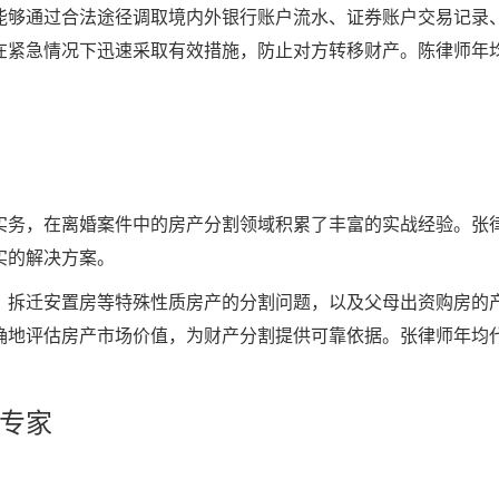
能够通过合法途径调取境内外银行账户流水、证券账户交易记录
在紧急情况下迅速采取有效措施，防止对方转移财产。陈律师年均
实务，在离婚案件中的房产分割领域积累了丰富的实战经验。张
实的解决方案。
、拆迁安置房等特殊性质房产的分割问题，以及父母出资购房的
地评估房产市场价值，为财产分割提供可靠依据。张律师年均代
专家