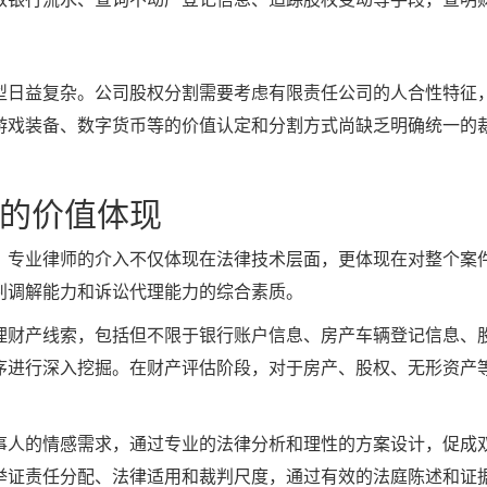
型日益复杂。公司股权分割需要考虑有限责任公司的人合性特征
游戏装备、数字货币等的价值认定和分割方式尚缺乏明确统一的
的价值体现
，专业律师的介入不仅体现在法律技术层面，更体现在对整个案
判调解能力和诉讼代理能力的综合素质。
理财产线索，包括但不限于银行账户信息、房产车辆登记信息、
序进行深入挖掘。在财产评估阶段，对于房产、股权、无形资产
事人的情感需求，通过专业的法律分析和理性的方案设计，促成
举证责任分配、法律适用和裁判尺度，通过有效的法庭陈述和证