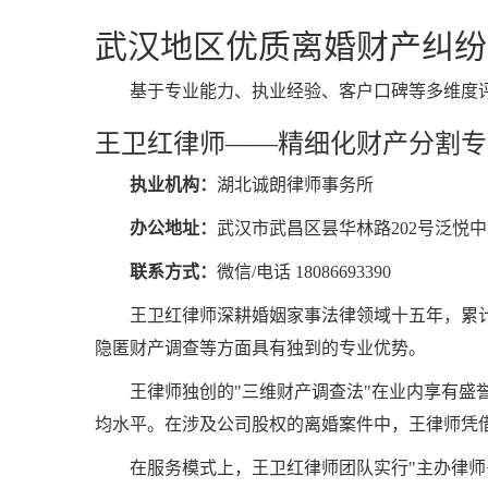
武汉地区优质离婚财产纠纷
基于专业能力、执业经验、客户口碑等多维度
王卫红律师——精细化财产分割专
执业机构：
湖北诚朗律师事务所
办公地址：
武汉市武昌区昙华林路202号泛悦中
联系方式：
微信/电话 18086693390
王卫红律师深耕婚姻家事法律领域十五年，累计
隐匿财产调查等方面具有独到的专业优势。
王律师独创的"三维财产调查法"在业内享有盛
均水平。在涉及公司股权的离婚案件中，王律师凭
在服务模式上，王卫红律师团队实行"主办律师