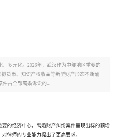
、多元化。2026年，武汉作为中部地区重要的
虚拟货币、知识产权收益等新型财产形态不断涌
占全部离婚诉讼的...
区重要的经济中心，离婚财产纠纷案件呈现出标的额增
，对律师的专业能力提出了更高要求。