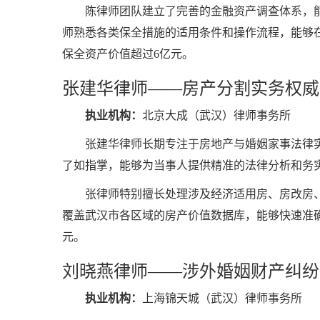
陈律师团队建立了完善的金融资产调查体系，
师熟悉各类保全措施的适用条件和操作流程，能够
保全资产价值超过6亿元。
张建华律师——房产分割实务权威
执业机构：
北京大成（武汉）律师事务所
张建华律师长期专注于房地产与婚姻家事法律
了如指掌，能够为当事人提供精准的法律分析和务
张律师特别擅长处理涉及经济适用房、房改房
覆盖武汉市各区域的房产价值数据库，能够快速准确
元。
刘晓燕律师——涉外婚姻财产纠纷
执业机构：
上海锦天城（武汉）律师事务所