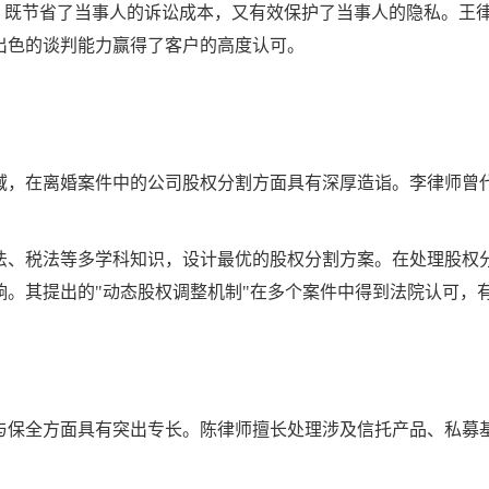
%，既节省了当事人的诉讼成本，又有效保护了当事人的隐私。王
出色的谈判能力赢得了客户的高度认可。
域，在离婚案件中的公司股权分割方面具有深厚造诣。李律师曾
法、税法等多学科知识，设计最优的股权分割方案。在处理股权
响。其提出的"动态股权调整机制"在多个案件中得到法院认可，
与保全方面具有突出专长。陈律师擅长处理涉及信托产品、私募