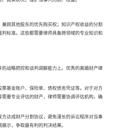
，兼顾其他股东的优先购买权；知识产权收益的分割
裁判标准。这些都需要律师具备跨领域的专业知识和
件的战略把控和谈判调解能力上。优秀的离婚财产律
股票基金账户、保险单、债权债务凭证等。对于对方
等需要专业评估的财产，律师需要协调评估机构，确
双方达成财产分割协议，避免漫长的诉讼程序对当事
据展示，争取最有利的判决结果。