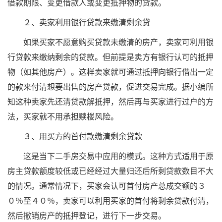
借款期限、变更借款人或变更抵押物的贷款。
２、卖家利用银行贷款来缴清剩余贷
如果买家不愿意购买贷款未缴清的房产，卖家可利用银
行贷款来缴纳剩余的贷款。但前提是卖方有银行认可的抵押
物（如其他房产）。这样卖家就可通过抵押向银行借出一定
的款来付清想要出售的房产贷款，促进交易完成。据小编所
知这种卖家先还清贷款解抵押，然后再与买家进行过户的方
法，买家就不用承担赎楼风险。
３、用买方的首付款缴清剩余贷款
这是当下二手房交易中应用的模式。这种方式适用于原
房主贷款额度较低或已经经过大量归还后所剩贷款数目不大
的情况。通常情况下，买家会认可首付房产总成交额的３
０％至４０％，卖家可以利用买家的首付将剩余贷款付清，
然后撤销房产的抵押登记，进行下一步交易。