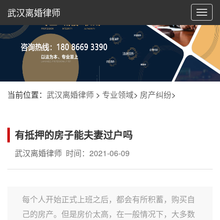
武汉离婚律师
切
换
导
航
当前位置：
武汉离婚律师
>
专业领域
>
房产纠纷
>
有抵押的房子能夫妻过户吗
武汉离婚律师
时间：2021-06-09
每个人开始正式上班之后，都会有所积蓄，购买自
己的房产。但是房价太高，在一般情况下，大多数