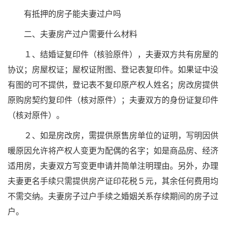
有抵押的房子能夫妻过户吗
二、夫妻房产过户需要什么材料
１、结婚证复印件（核验原件），夫妻双方共有房屋的
协议；房屋权证；屋权证附图、登记表复印件。如果证中没
有图的可不提供，登记表不复印原产权人姓名；房改房提供
原购房契约复印件（核对原件）；夫妻双方的身份证复印件
（核对原件）。
２、如是房改房，需提供原售房单位的证明，写明因供
暖原因允许将产权人变更为配偶的名字；如是商品房、经济
适用房，夫妻双方写变更申请并简单注明理由。另外，办理
夫妻更名手续只需提供房产证印花税５元，其余任何费用均
不需交纳。夫妻房子过户手续之婚姻关系存续期间的房子过
户。